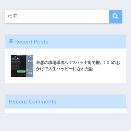
Recent Posts
最悪の職場環境×パワハラ上司で鬱。〇〇のお
かげで人生ハッピーになれた話
Recent Comments