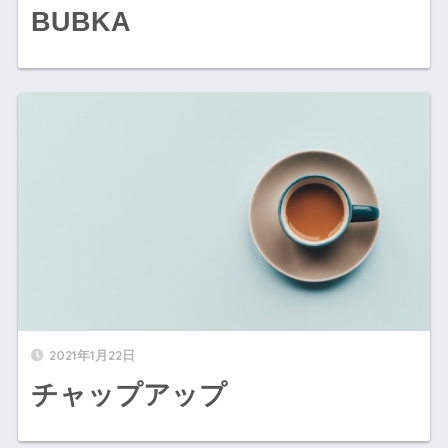
BUBKA
チャップアップ" width="520" height="300" />
2021年1月22日
チャップアップ