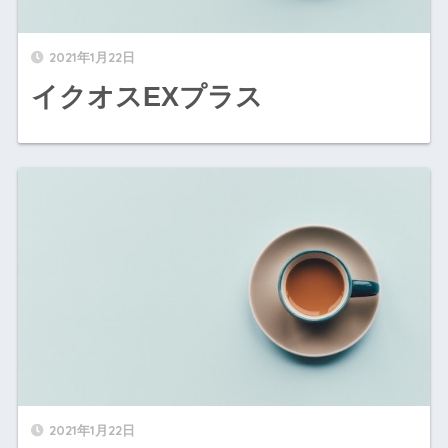
イクオスEXプラス" width="520" height="300" />
2021年1月22日
イクオスEXプラス
BUBKA" width="520" height="300" />
2021年1月22日