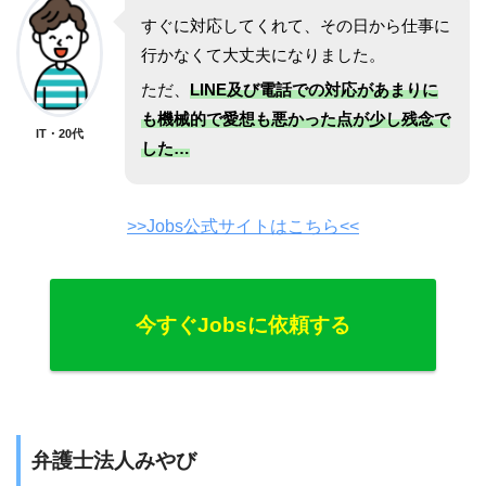
すぐに対応してくれて、その日から仕事に
行かなくて大丈夫になりました。
ただ、
LINE及び電話での対応があまりに
も機械的で愛想も悪かった点が少し残念で
IT・20代
した…
>>Jobs公式サイトはこちら<<
今すぐJobsに依頼する
弁護士法人みやび