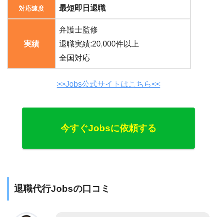
最短即日退職
対応速度
弁護士監修
実績
退職実績:20,000件以上
全国対応
>>Jobs公式サイトはこちら<<
今すぐJobsに依頼する
退職代行Jobsの口コミ