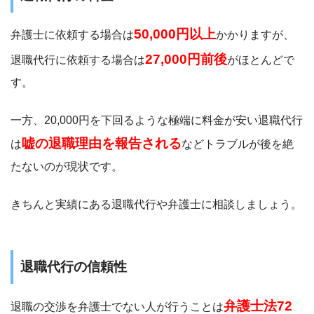
50,000円以上
弁護士に依頼する場合は
かかりますが、
27,000円前後
退職代行に依頼する場合は
がほとんどで
す。
一方、20,000円を下回るような極端に料金が安い退職代行
嘘の退職理由を報告される
は
などトラブルが後を絶
たないのが現状です。
きちんと実績にある退職代行や弁護士に相談しましょう。
退職代行の信頼性
弁護士法72
退職の交渉を弁護士でない人が行うことは