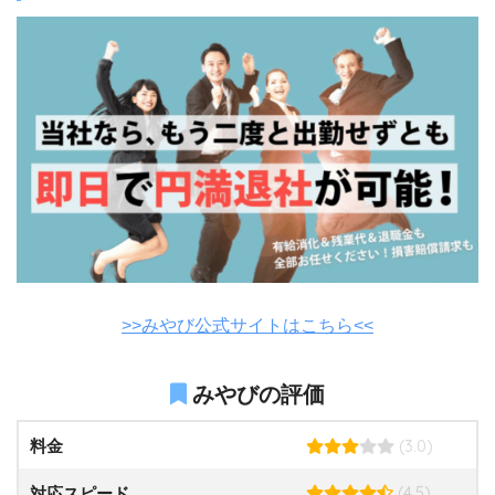
>>みやび公式サイトはこちら<<
みやびの評価
(3.0)
料金
(4.5)
対応スピード