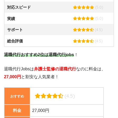
(5.0)
対応スピード
(5.0)
実績
(4.5)
サポート
(4.5)
総合評価
退職代行おすすめ2位は退職代行jobs
！
退職代行Jobsは
弁護士監修の退職代行
なのに料金は、
27,000円
と割安な人気業者！
(4.5)
おすすめ
料金
27,000円