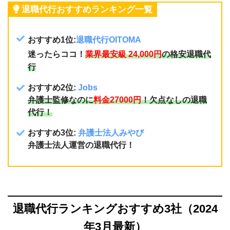
退職代行おすすめランキング一覧
おすすめ1位:
退職代行OITOMA
迷ったらココ！
業界最安級 24,000円
の格安退職代
行
おすすめ2
位:
Jobs
弁護士監修なのに
料金27000円
！欠点なしの退職
代行！
おすすめ3位:
弁護士法人みやび
弁護士法人運営の退職代行！
退職代行ランキングおすすめ3社（2024
年3月最新）