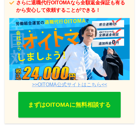
さらに退職代行OITOMAなら全額返金保証も有る
から安心して依頼することができる！
>>OITOMA公式サイトはこちら<<
まずはOITOMAに無料相談する